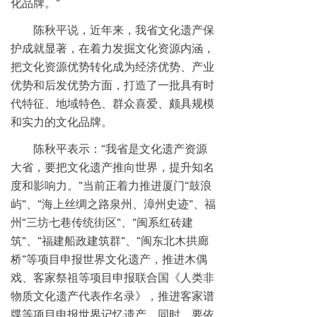
化品牌。”
陈秋平说，近年来，我省文化遗产保
护成就显著，在着力发掘文化资源内涵，
把文化资源优势转化成为经济优势、产业
优势和后发优势方面，打造了一批具有时
代特征、地域特色、群众喜爱、颇具规模
和实力的文化品牌。
陈秋平表示：“我省是文化遗产资源
大省，要把文化遗产推向世界，提升知名
度和影响力。”当前正着力推进厦门“鼓浪
屿”、“海上丝绸之路泉州、漳州史迹”、福
州“三坊七巷传统街区”、“闽系红砖建
筑”、“福建船政建筑群”、“闽东北木拱廊
桥”等项目申报世界文化遗产，推进木偶
戏、客家祭祖等项目申报联合国《人类非
物质文化遗产代表作名录》，推进客家谱
牒等项目申报世界记忆遗产。同时，要依