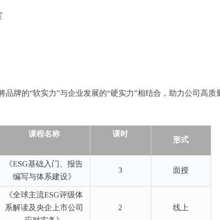
室
。
品牌的“软实力”与企业发展的“硬实力”相结合，助力公司高质
课程名称
课时
形式
《ESG基础入门、报告
3
面授
编写与体系建设》
《全球主流ESG评级体
系解读及央企上市公司
2
线上