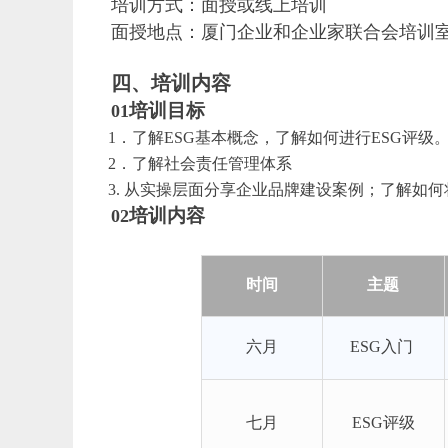
培训方式：面授或线上培训
面授地点：厦门企业和企业家联合会培训
四、培训内容
培训目标
01
1
．了解ESG基本概念，了解如何进行ESG评级
2
．了解社会责任管理体系
3.
从实操层面分享企业品牌建设案例；了解如何将
培训内容
02
时间
主题
六月
ESG
入门
七月
ESG
评级