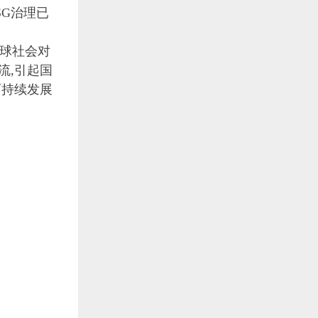
SG治理已
球社会对
流,引起国
可持续发展
培训主题