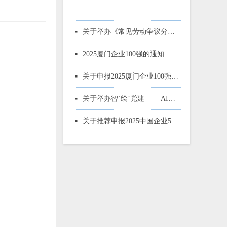
关于举办法律公益讲座的通知
关于举办新《公司法》暨企业合规管理培训的通知
关于举办2024年度企业人力资源管理公益讲座的通知
关于举办2023年度企业人力资源管理公益讲座的通知
关于走进国际邮轮母港集团和海丝法务区的通知
关于举办2023年度企业人力资源管理 公益讲座的通知
厦门企联一月一课金蜜蜂ESG大讲堂6月课程报名了！
关于转发中国企业联合会 中国企业家协会组织开展2023年全国智慧企业建设创新案例征集活动的通知
关于转发中国企业联合会 中国企业家协会开展 2023年二季度企业经营情况预期线上问卷调查的函
关于申报2026厦门企业100强、制造业企业10强、 服务业企业10强、专精特新企业10强、绿色企业10强、建筑业企业10强、物流业企业10强、台资企业10强 的通知
关于申报2024厦门企业100强、 制造业企业十强、服务业企业十强、专精特新企业十强、绿色企业十强、建筑业企业十强、物流业企业十强、 台资企业十强、知识产权企业十强的通知
关于推荐申报2024中国企业500强、 制造业企业500强、服务业企业500强的通知
热烈祝贺厦门6家企业荣登中国500强企业榜单
关于申报2023厦门企业100强、 制造业企业十强、服务业企业十强、专精特新企业十强、绿色企业十强、建筑业企业十强、物流业企业十强、 台资企业十强、知识产权企业十强的通知
넷
넷
넷
넷
넷
넷
넷
넷
넷
넷
넷
넷
넷
넷
关于举办《常见劳动争议分析与防范建议》专题 讲座的通知
넷
2025厦门企业100强的通知
넷
关于申报2025厦门企业100强、制造业企业10强、 服务业企业10强、专精特新企业10强、绿色企业10强、建筑业企业10强、物流业企业10强、台资企业10强、 知识产权企业10强的通知
넷
关于举办智‘绘’党建 ——AI赋能党务实战培训的通知
넷
关于推荐申报2025中国企业500强、制造业企业500强、服务业企业500强的通知
넷
关于召开2024厦门企业100强系列榜单发布大会的通知
넷