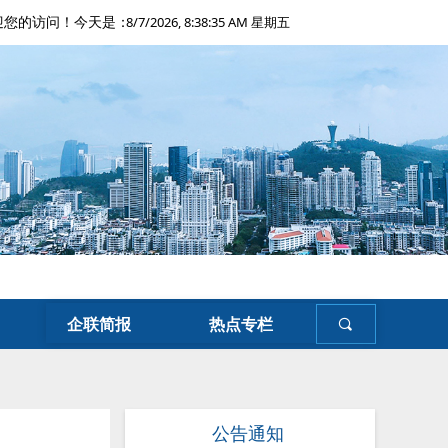
8/7/2026, 8:38:36 AM 星期五
迎您的访问！今天是：
企联简报
热点专栏
끠
公告通知