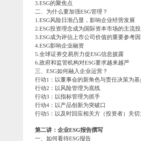
3.ESG
的聚焦点
二、为什么要加强ESG管理？
1.ESG
风险日渐凸显，影响企业经营发展
2.ESG
投资理念成为国际资本市场的主流投
3.ESG
成为评估上市公司价值的重要参考因
4.ESG
影响企业融资
5.
全球证券交易所力促ESG信息披露
6.
政府和监管机构对ESG要求越来越严
三、ESG如何融入企业运营？
行动1：以董事会的新角色与责任决策为基
行动2：以风险管理为底线
行动3：以指标管理为抓手
行动4：以产品创新为突破口
行动5：以及时回应相关方（投资者）关切
第二讲：企业ESG报告撰写
一、如何看待ESG报告