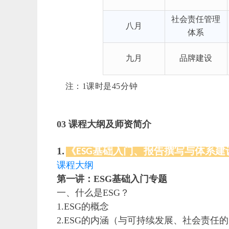
社会责任管理
八月
体系
九月
品牌建设
注：1课时是45分钟
03
课程大纲及师资简介
1.
《ESG基础入门、报告撰写与体系建
课程大纲
第一讲：ESG基础入门专题
一、什么是ESG？
1.ESG
的概念
2.ESG
的内涵（与可持续发展、社会责任的