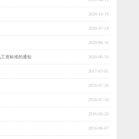
2020-10-19
2020-07-24
2020-06-16
低工资标准的通知
2020-06-16
2017-03-01
2016-07-20
2016-07-18
2016-06-20
2016-06-07