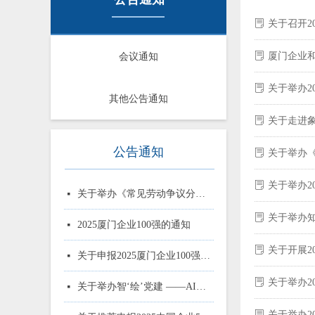
ꂓ
关于召开2
ꂓ
厦门企业
会议通知
ꂓ
关于举办2
其他公告通知
ꂓ
关于走进
公告通知
ꂓ
关于举办
关于举办法律公益讲座的通知
关于举办新《公司法》暨企业合规管理培训的通知
关于举办2024年度企业人力资源管理公益讲座的通知
关于举办2023年度企业人力资源管理公益讲座的通知
关于走进国际邮轮母港集团和海丝法务区的通知
关于举办2023年度企业人力资源管理 公益讲座的通知
厦门企联一月一课金蜜蜂ESG大讲堂6月课程报名了！
关于转发中国企业联合会 中国企业家协会组织开展2023年全国智慧企业建设创新案例征集活动的通知
关于转发中国企业联合会 中国企业家协会开展 2023年二季度企业经营情况预期线上问卷调查的函
关于申报2026厦门企业100强、制造业企业10强、 服务业企业10强、专精特新企业10强、绿色企业10强、建筑业企业10强、物流业企业10强、台资企业10强 的通知
关于申报2024厦门企业100强、 制造业企业十强、服务业企业十强、专精特新企业十强、绿色企业十强、建筑业企业十强、物流业企业十强、 台资企业十强、知识产权企业十强的通知
关于推荐申报2024中国企业500强、 制造业企业500强、服务业企业500强的通知
热烈祝贺厦门6家企业荣登中国500强企业榜单
关于申报2023厦门企业100强、 制造业企业十强、服务业企业十强、专精特新企业十强、绿色企业十强、建筑业企业十强、物流业企业十强、 台资企业十强、知识产权企业十强的通知
넷
넷
넷
넷
넷
넷
넷
넷
넷
넷
넷
넷
넷
넷
ꂓ
关于举办2
关于举办《常见劳动争议分析与防范建议》专题 讲座的通知
넷
ꂓ
关于举办
2025厦门企业100强的通知
넷
ꂓ
关于开展2
关于申报2025厦门企业100强、制造业企业10强、 服务业企业10强、专精特新企业10强、绿色企业10强、建筑业企业10强、物流业企业10强、台资企业10强、 知识产权企业10强的通知
넷
ꂓ
关于举办2
关于举办智‘绘’党建 ——AI赋能党务实战培训的通知
넷
关于推荐申报2025中国企业500强、制造业企业500强、服务业企业500强的通知
넷
ꂓ
关于举办2