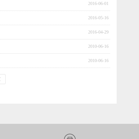
2016-06-01
2016-05-16
2016-04-29
2010-06-16
2010-06-16
页