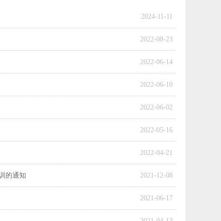
2024-11-11
2022-08-23
2022-06-14
2022-06-10
2022-06-02
2022-05-16
2022-04-21
培训的通知
2021-12-08
2021-06-17
2021-04-13