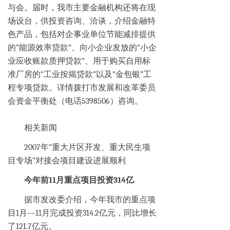
与会。届时，我市主要金融机构还将在现
场设台，供投资咨询、洽谈，介绍金融特
色产品，包括对企事业单位节能减排提供
的“能源效率贷款”、向小企业发放的“小企
业应收账款质押贷款”、用于购买自用标
准厂房的“工业按揭贷款”以及“金包银”工
程专项贷款。详情拨打市发展和改革委员
会资金平衡处（电话5398506）咨询。
相关新闻
2007年“重大片区开发、重大民生项
目专场”对接会项目建设进展顺利
今年前11月重点项目投资314亿
据市发改委介绍，今年我市的重点项
目1月—11月完成投资314.2亿元，同比增长
了121.7亿元。