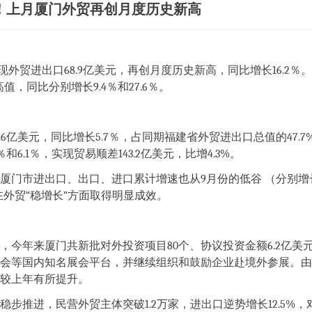
美元！上月厦门外贸再创月度历史新高
贸进出口68.9亿美元，再创月度历史新高，同比增长16.2％
值，同比分别增长9.4％和27.6％。
6亿美元，同比增长5.7％，占同期福建省外贸进出口总值的47.
％和6.1％，实现贸易顺差143.2亿美元，比增4.3%。
市进出口、出口、进口累计增速也从9月份的低谷 （分别增长3
市在外贸“稳增长”方面取得明显成效。
年来厦门共新批对外投资项目80个、协议投资金额6.2亿美
交会等国内知名展会平台，并继续组织和鼓励企业赴境外参展。
较上年有所提升。
进，民营外贸主体突破1.2万家，进出口逆势增长12.5%，