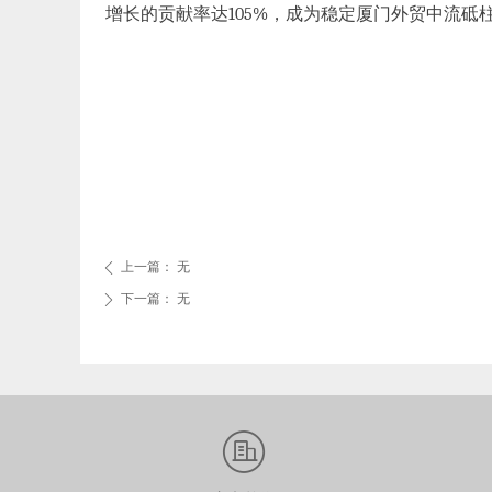
增长的贡献率达105%，成为稳定厦门外贸中流砥
上一篇：
无
ꄴ
下一篇：
无
ꄲ