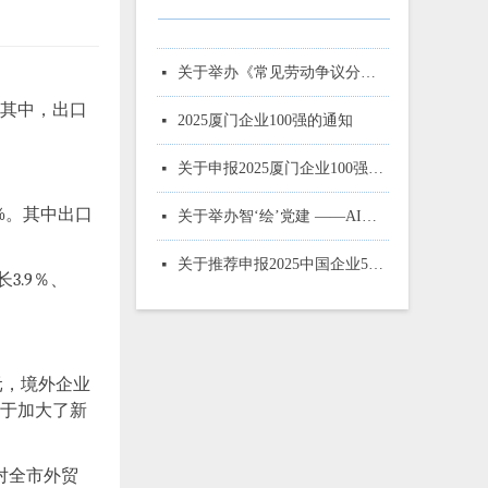
关于举办法律公益讲座的通知
关于举办新《公司法》暨企业合规管理培训的通知
关于举办2024年度企业人力资源管理公益讲座的通知
关于举办2023年度企业人力资源管理公益讲座的通知
关于走进国际邮轮母港集团和海丝法务区的通知
关于举办2023年度企业人力资源管理 公益讲座的通知
厦门企联一月一课金蜜蜂ESG大讲堂6月课程报名了！
关于转发中国企业联合会 中国企业家协会组织开展2023年全国智慧企业建设创新案例征集活动的通知
关于转发中国企业联合会 中国企业家协会开展 2023年二季度企业经营情况预期线上问卷调查的函
关于召开2024厦门企业100强系列榜单发布大会的通知
关于申报2024厦门企业100强、 制造业企业十强、服务业企业十强、专精特新企业十强、绿色企业十强、建筑业企业十强、物流业企业十强、 台资企业十强、知识产权企业十强的通知
关于推荐申报2024中国企业500强、 制造业企业500强、服务业企业500强的通知
热烈祝贺厦门6家企业荣登中国500强企业榜单
关于申报2023厦门企业100强、 制造业企业十强、服务业企业十强、专精特新企业十强、绿色企业十强、建筑业企业十强、物流业企业十强、 台资企业十强、知识产权企业十强的通知
넷
넷
넷
넷
넷
넷
넷
넷
넷
넷
넷
넷
넷
넷
关于申报2026厦门企业100强、制造业企业10强、 服务业企业10强、专精特新企业10强、绿色企业10强、建筑业企业10强、物流业企业10强、台资企业10强 的通知
넷
关于举办《常见劳动争议分析与防范建议》专题 讲座的通知
넷
。其中，出口
2025厦门企业100强的通知
넷
关于申报2025厦门企业100强、制造业企业10强、 服务业企业10强、专精特新企业10强、绿色企业10强、建筑业企业10强、物流业企业10强、台资企业10强、 知识产权企业10强的通知
넷
关于举办智‘绘’党建 ——AI赋能党务实战培训的通知
넷
7%。其中出口
关于推荐申报2025中国企业500强、制造业企业500强、服务业企业500强的通知
넷
.9％、
元，境外企业
由于加大了新
对全市外贸