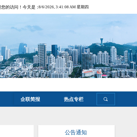
迎您的访问！今天是：
8/6/2026, 3:41:08 AM 星期四
企联简报
热点专栏
끠
公告通知