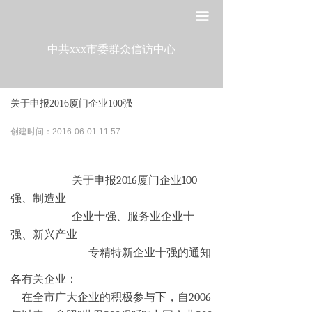
网站首页
끀
走进工委
中共xxx市委群众信访中心
组织建设
关于申报2016厦门企业100强
宣传教育
创建时间：
2016-06-01
11:57
作风建设
制度建设
关于申报2016厦门企业100
强、制造业
政策法规
企业十强、服务业企业十
强、新兴产业
党建研究
专精特新企业十强的通知
各有关企业：
在全市广大企业的积极参与下，自2006