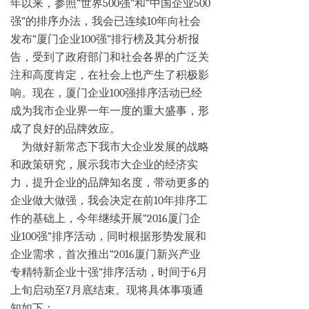
年以来，参照“世界500强”和“中国企业500
强”的排序办法，我会已连续10年向社会
发布“厦门企业100强”排行榜及其分析报
告，受到了政府部门和社会各界的广泛关
注和高度肯定，在社会上也产生了积极影
响。现在，厦门企业100强排序活动已经
成为我市企业界一年一度的重大盛事，形
成了良好的品牌效应。
为做好新常态下我市大企业发展的战略
和政策研究，展示我市大企业的经济实
力，提升企业的品牌知名度，带动更多的
企业做大做强，我会决定在前10年排序工
作的基础上，今年继续开展“2016厦门企
业100强”排序活动，同时根据形势发展和
企业需求，首次推出“2016厦门新兴产业
专精特新企业十强”排序活动，时间于6月
上旬启动至7月底结束。现将具体事项通
知如下：