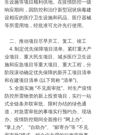
生设施等项目顺利供地。在疫情防控一级
响应期间，因防控和治疗新型冠状病毒建
设相应的医疗卫生设施和药品、医疗器械
等所需用地，经批准可允许先行使用。
二、推动项目尽早开工、复工、竣工
4. 制定优先保障项目清单。紧盯重大产
业项目、重大民生项目、城乡医疗卫生设
施和应急项目等重大项目、重大工程，分
阶段滚动确定优先保障的新开工项目清单
和在建项目清单 (以下简称 “清单”)。
5. 全面实施 “不见面审批”。对生产疫情
防控所需物资的新上投资项目，实行一站
式全链条并联审批、限时办结的绿色通
道，对急需审批的事项实行预约办、现场
办。疫情防控期间全面推行 “网上办”、
“掌上办”、 “自助办”、 “邮寄办”等 “不见