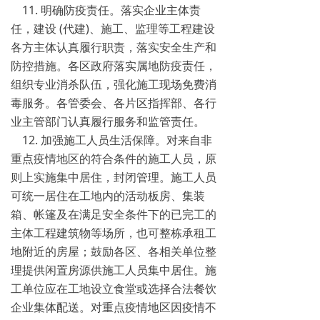
11. 明确防疫责任。落实企业主体责
任，建设 (代建)、施工、监理等工程建设
各方主体认真履行职责，落实安全生产和
防控措施。各区政府落实属地防疫责任，
组织专业消杀队伍，强化施工现场免费消
毒服务。各管委会、各片区指挥部、各行
业主管部门认真履行服务和监管责任。
12. 加强施工人员生活保障。对来自非
重点疫情地区的符合条件的施工人员，原
则上实施集中居住，封闭管理。施工人员
可统一居住在工地内的活动板房、集装
箱、帐篷及在满足安全条件下的已完工的
主体工程建筑物等场所，也可整栋承租工
地附近的房屋；鼓励各区、各相关单位整
理提供闲置房源供施工人员集中居住。施
工单位应在工地设立食堂或选择合法餐饮
企业集体配送。对重点疫情地区因疫情不