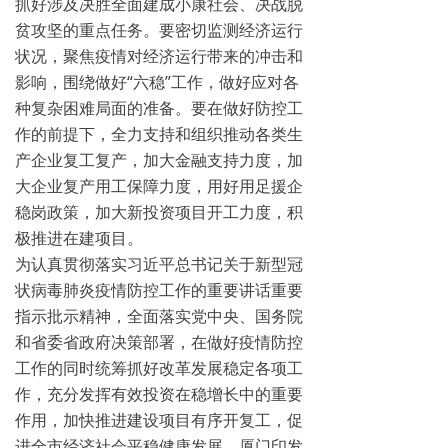
抓好涉及决胜全面建成小康社会、决战脱
贫攻坚的重点任务。要密切监测经济运行
状况，聚焦疫情对经济运行带来的冲击和
影响，围绕做好“六稳”工作，做好应对各
种复杂困难局面的准备。要在做好防控工
作的前提下，全力支持和组织推动各类生
产企业复工复产，加大金融支持力度，加
大企业复产用工保障力度，用好用足援企
稳岗政策，加大新投资项目开工力度，积
极推进在建项目。
为认真贯彻落实习近平总书记关于新型冠
状病毒肺炎疫情防控工作的重要讲话重要
指示批示精神，全面落实党中央、国务院
和省委省政府决策部署，在做好疫情防控
工作的同时统筹抓好改革发展稳定各项工
作，充分发挥有效投资在稳增长中的重要
作用，加快推进建设项目有序开复工，促
进全市经济社会平稳健康发展，厦门印发