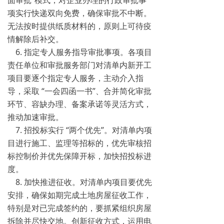
面审批”模式，对企业办理的行政审批事
项实行快递双向免费，确保审批不中断。
无法按时提供纸质材料的，原则上可待疫
情解除后补交。
6. 指定专人服务指导审批事项。各项目
责任单位和审批服务部门对清单内新开工
项目要逐个指定专人服务，主动介入指
导，采取 “一会四函一书”、合并简化审批
环节、容缺办理、备案承诺等灵活方式，
推动加速审批。
7. 招投标实行 “两个优先”。对清单内项
目进行施工、监理等招标的，优先审核招
标控制价并优先保障开标，加快招投标进
度。
8. 加快推进征收。对清单内项目要优先
安排，确保如期完成土地房屋征收工作，
特别是对已完成签约的，要抓紧组织房屋
拆除并尽快交地。创新征收方式，运用电