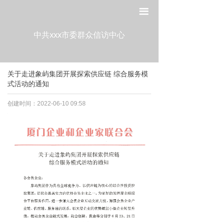
网站首页
끀
走进工委
中共xxx市委群众信访中心
组织建设
关于走进象屿集团开展探索供应链 综合服务模
宣传教育
式活动的通知
作风建设
创建时间：
2022-06-10
09:58
制度建设
政策法规
党建研究